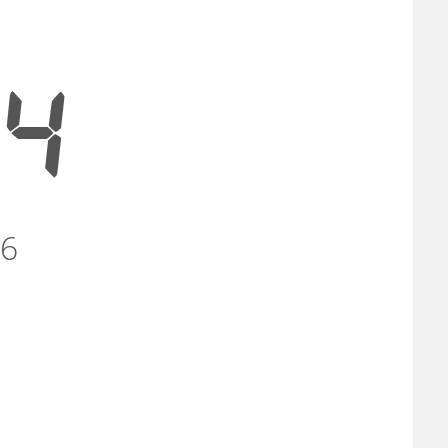
34
26