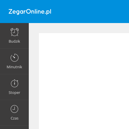
Budzik
Minutnik
Stoper
Czas