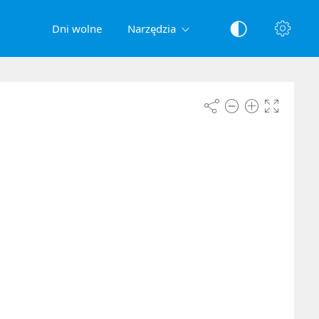
Dni wolne
Narzędzia