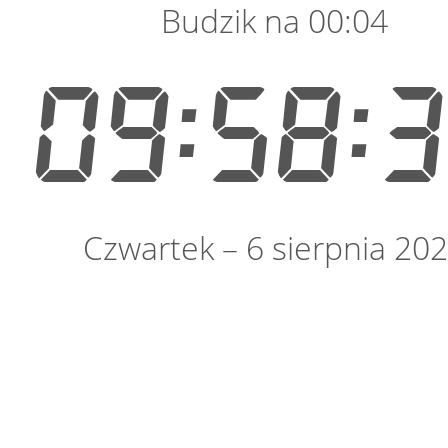
Budzik na 00:04
09:58:
Czwartek – 6 sierpnia 20