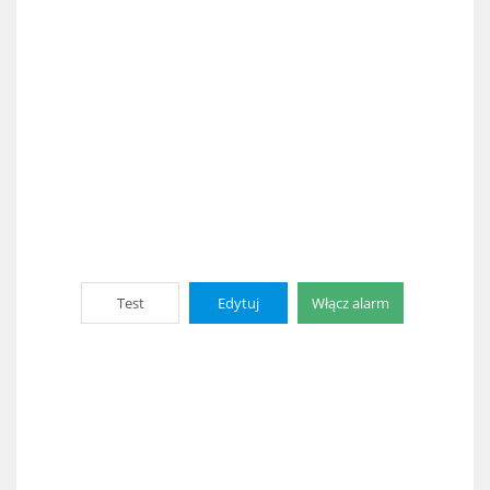
Test
Edytuj
Włącz alarm