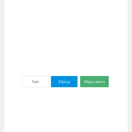
Test
Edytuj
Włącz alarm