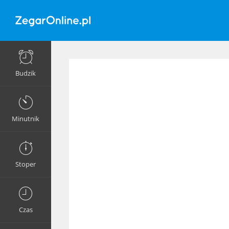
Budzik
Minutnik
Stoper
Czas