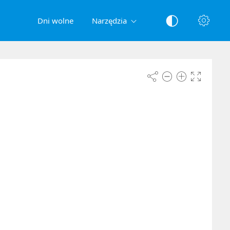
Dni wolne
Narzędzia