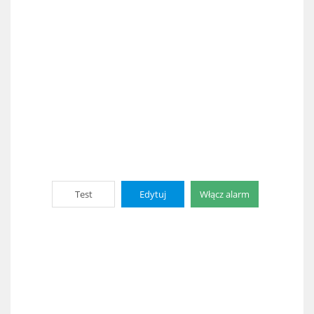
Test
Edytuj
Włącz alarm