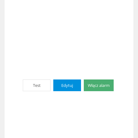
Test
Edytuj
Włącz alarm