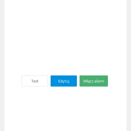
Test
Edytuj
Włącz alarm