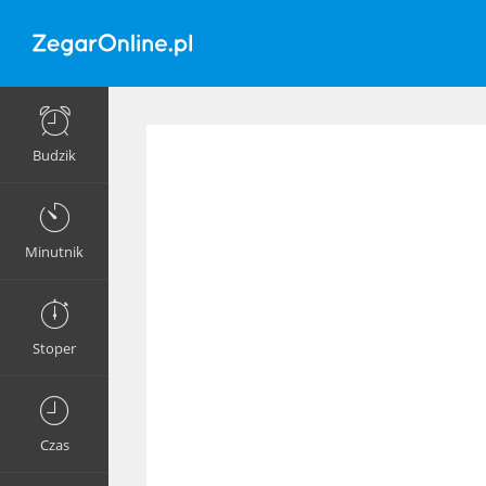
Budzik
Minutnik
Stoper
Czas