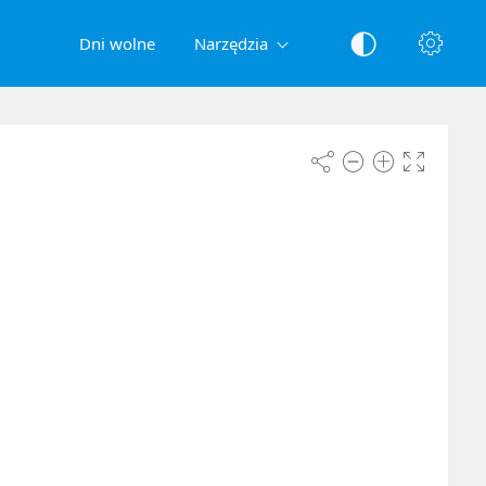
Dni wolne
Narzędzia