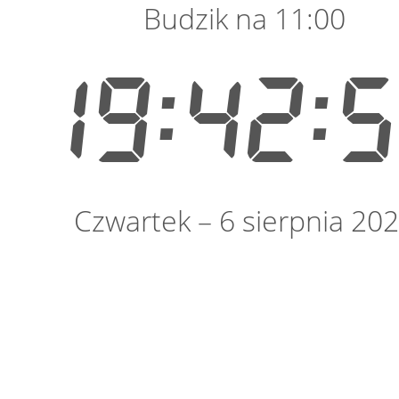
Budzik na 11:00
19:42:
Czwartek – 6 sierpnia 20