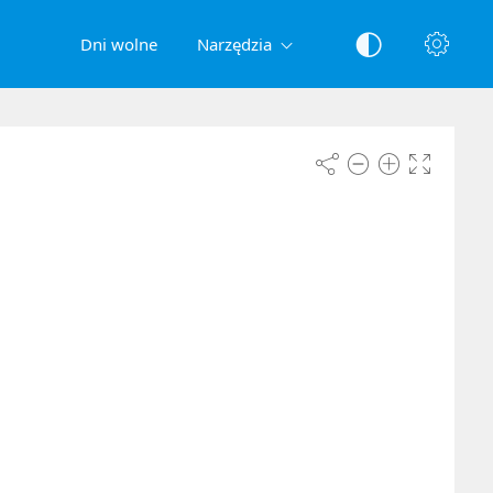
Dni wolne
Narzędzia