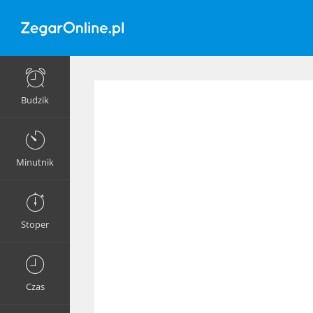
Budzik
Minutnik
Stoper
Czas