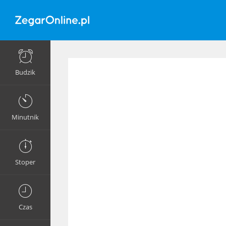
Budzik
Minutnik
Stoper
Czas