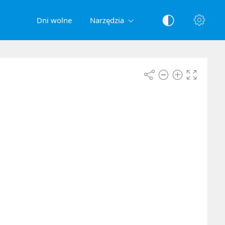
Dni wolne
Narzędzia