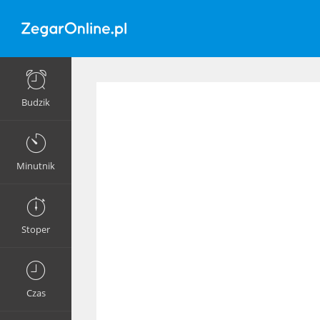
Budzik
Minutnik
Stoper
Czas