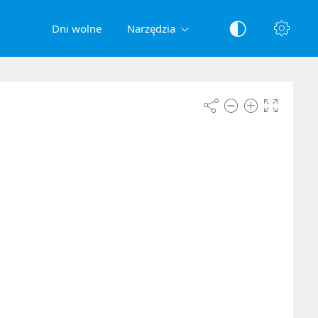
Dni wolne
Narzędzia