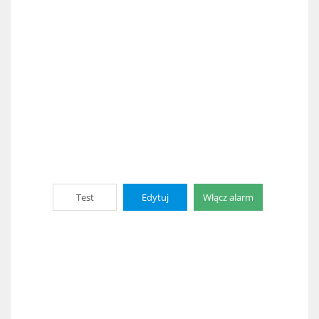
Test
Edytuj
Włącz alarm