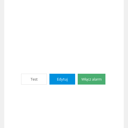
Test
Edytuj
Włącz alarm