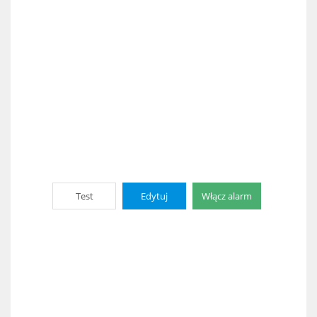
Test
Edytuj
Włącz alarm