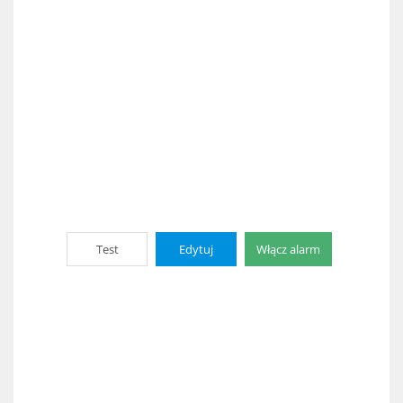
Test
Edytuj
Włącz alarm