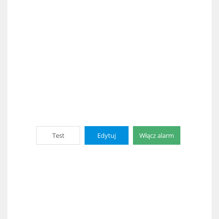
Test
Edytuj
Włącz alarm