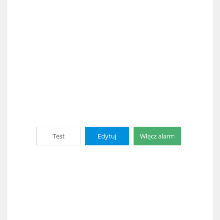
Test
Edytuj
Włącz alarm