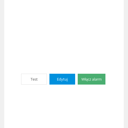
Test
Edytuj
Włącz alarm