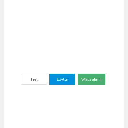
Test
Edytuj
Włącz alarm