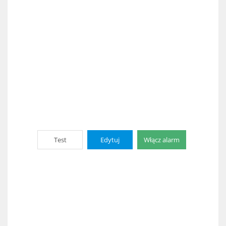
Test
Edytuj
Włącz alarm