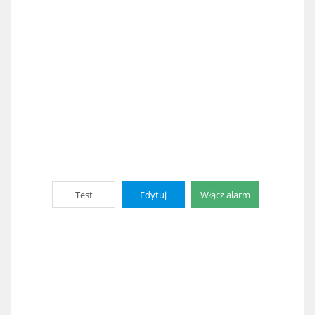
Test
Edytuj
Włącz alarm