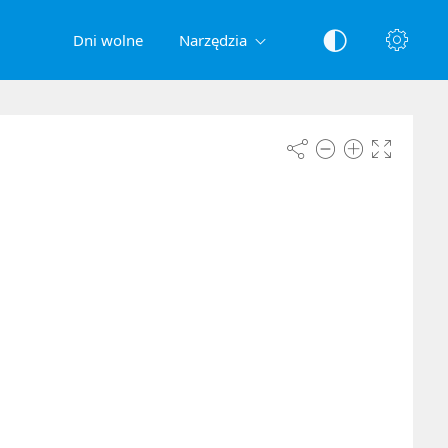
Dni wolne
Narzędzia