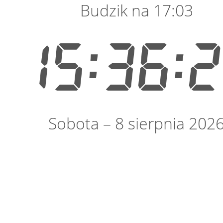
Budzik na 17:03
15:36:
Sobota – 8 sierpnia 202