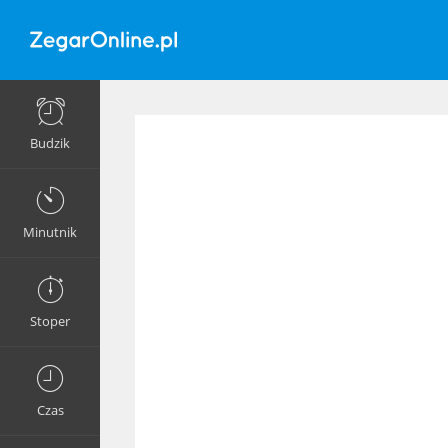
Budzik
Minutnik
Stoper
Czas