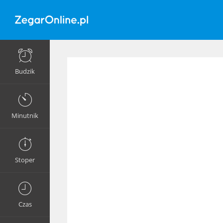
Budzik
Minutnik
Stoper
Czas