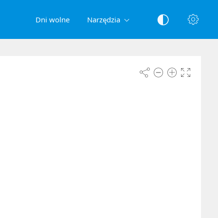
Dni wolne
Narzędzia