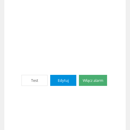
Test
Edytuj
Włącz alarm