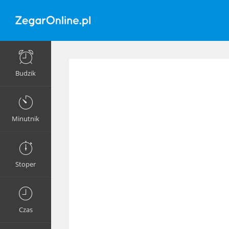
Budzik
Minutnik
Stoper
Czas