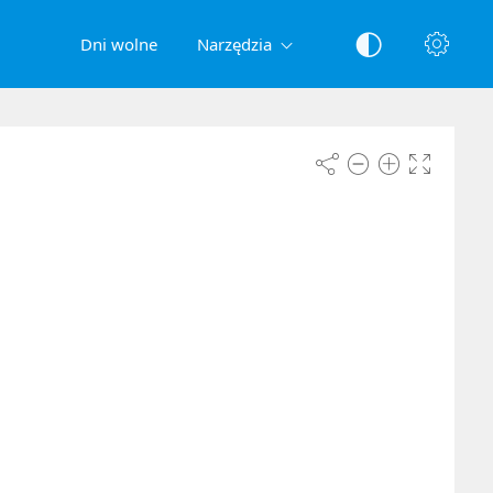
Dni wolne
Narzędzia