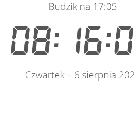
Budzik na 17:05
08:16:
Czwartek – 6 sierpnia 20