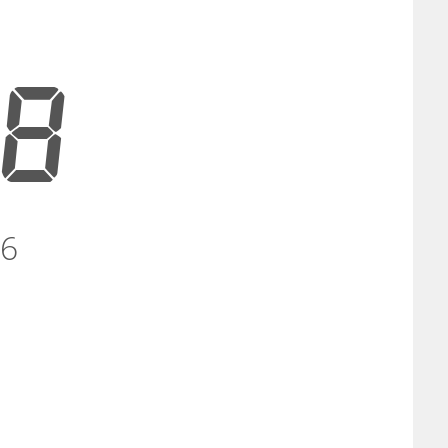
08
26