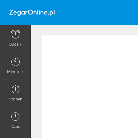
Budzik
Minutnik
Stoper
Czas