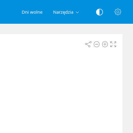
Dni wolne
Narzędzia