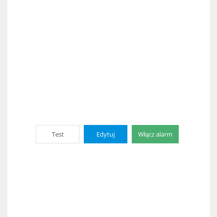
Test
Edytuj
Włącz alarm