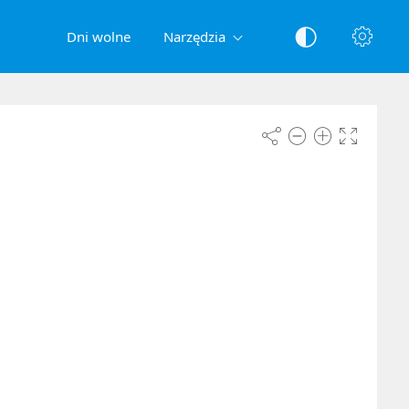
Dni wolne
Narzędzia