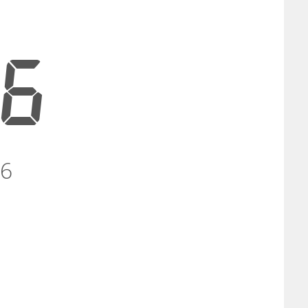
07
26