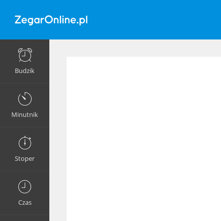
Budzik
Minutnik
Stoper
Czas