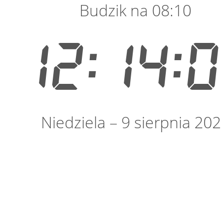
Budzik na 08:10
12:14:
Niedziela – 9 sierpnia 20