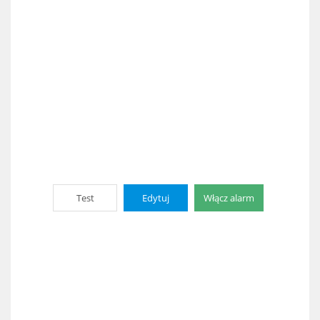
Test
Edytuj
Włącz alarm