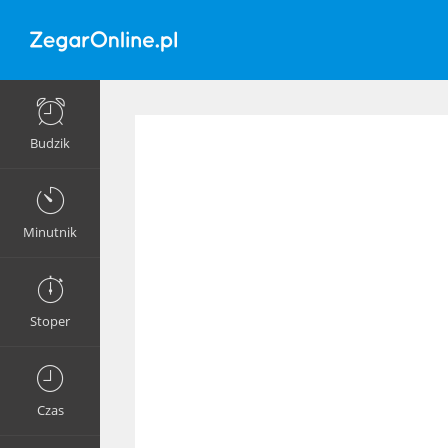
Budzik
Minutnik
Stoper
Czas