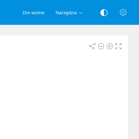
Dni wolne
Narzędzia