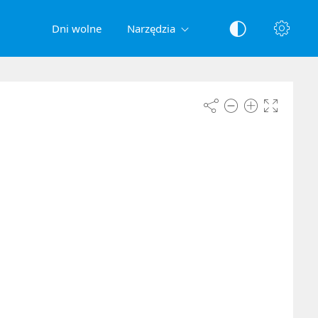
Dni wolne
Narzędzia