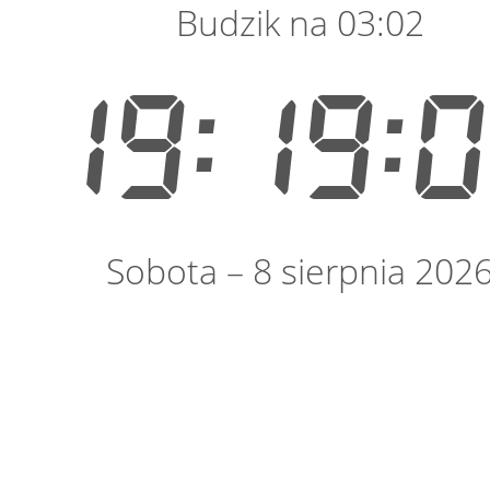
Budzik na 03:02
19:19:
Sobota – 8 sierpnia 202