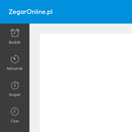
Budzik
Minutnik
Stoper
Czas