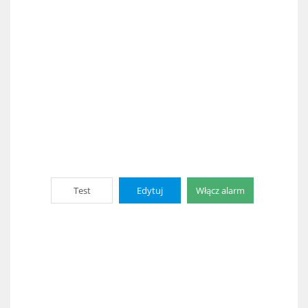
Test
Edytuj
Włącz alarm