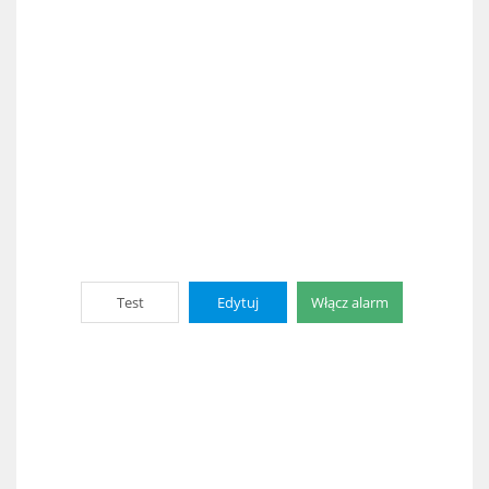
Test
Edytuj
Włącz alarm