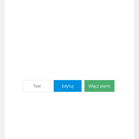
Test
Edytuj
Włącz alarm