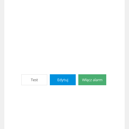
Test
Edytuj
Włącz alarm