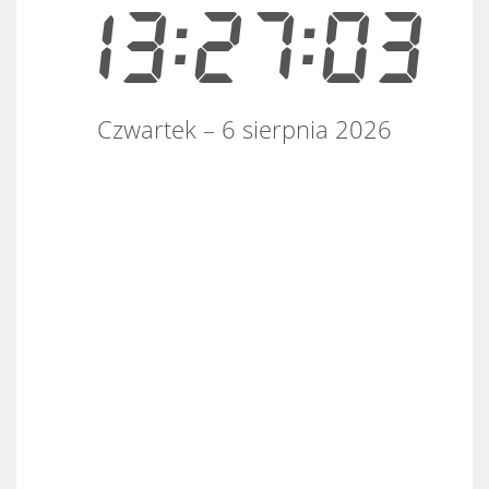
13:27:03
Czwartek – 6 sierpnia 2026