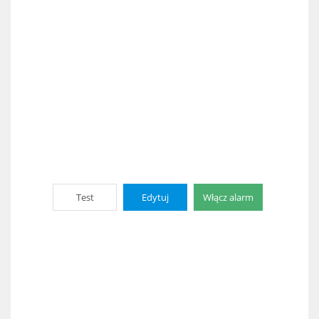
Test
Edytuj
Włącz alarm