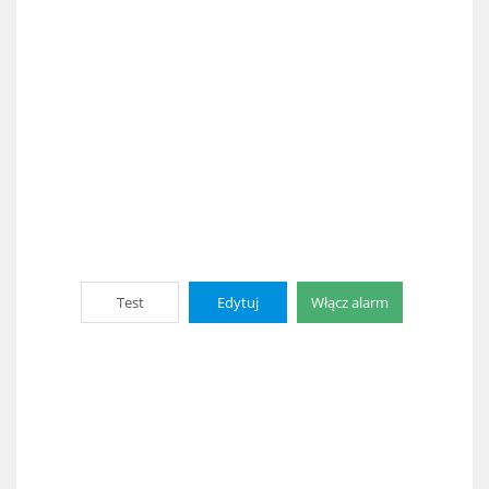
Test
Edytuj
Włącz alarm