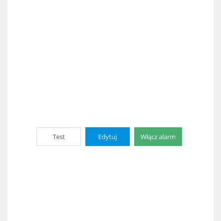
Test
Edytuj
Włącz alarm