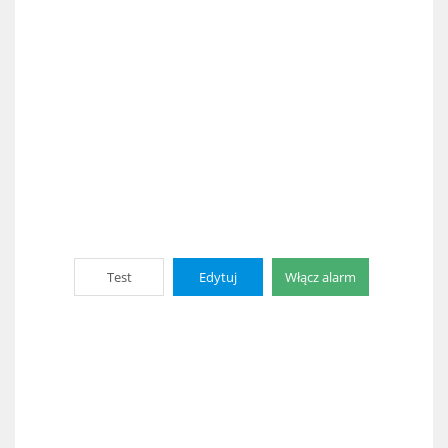
Test
Edytuj
Włącz alarm