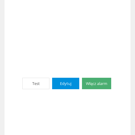
Test
Edytuj
Włącz alarm