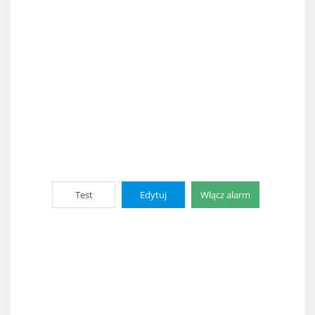
Test
Edytuj
Włącz alarm