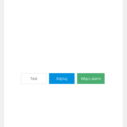
Test
Edytuj
Włącz alarm