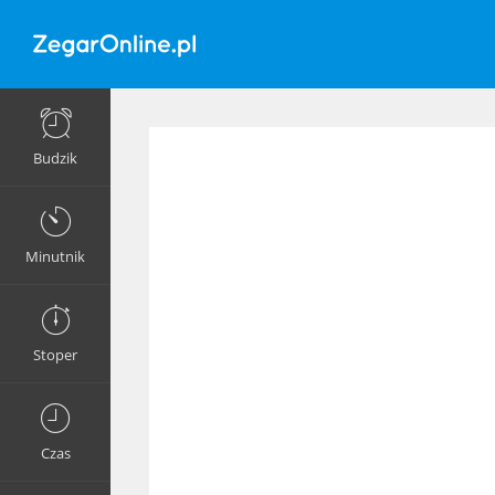
Budzik
Minutnik
Stoper
Czas