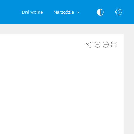
Dni wolne
Narzędzia