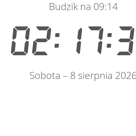
Budzik na 09:14
02:17:
Sobota – 8 sierpnia 202