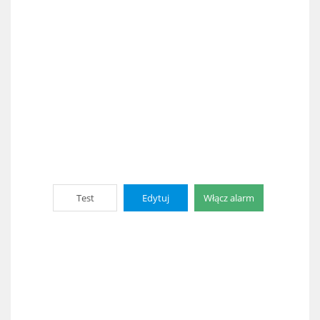
Test
Edytuj
Włącz alarm