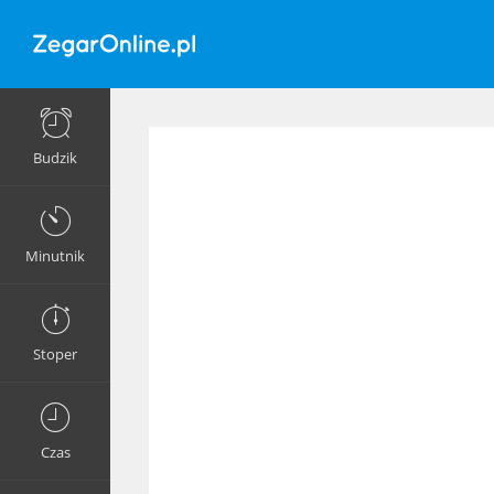
Budzik
Minutnik
Stoper
Czas