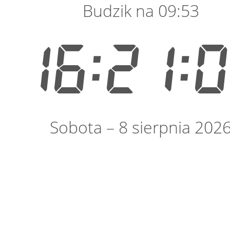
Budzik na 09:53
16:21:
Sobota – 8 sierpnia 202