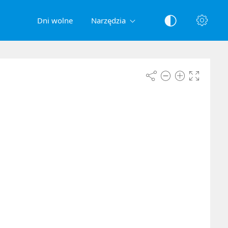
Dni wolne
Narzędzia