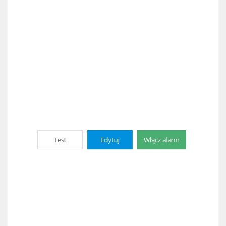
Test
Edytuj
Włącz alarm