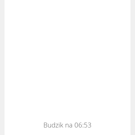
Budzik na 06:53