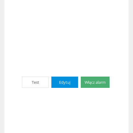
Test
Edytuj
Włącz alarm