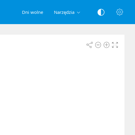
Dni wolne
Narzędzia