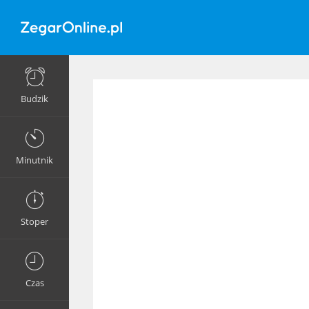
Budzik
Minutnik
Stoper
Czas