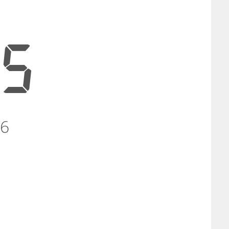
45
26