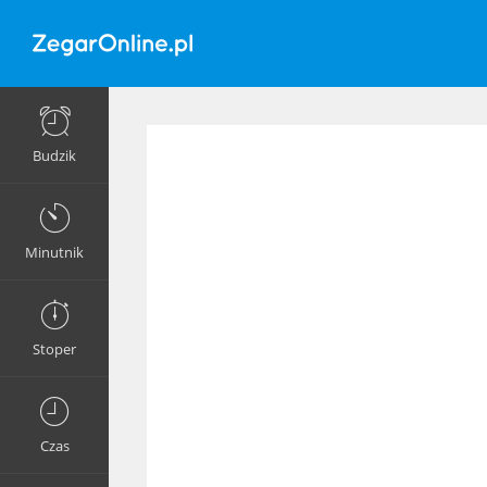
Budzik
Minutnik
Stoper
Czas