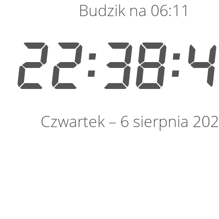
Budzik na 06:11
22:38:
Czwartek – 6 sierpnia 20