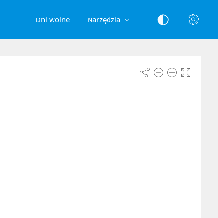
Dni wolne
Narzędzia