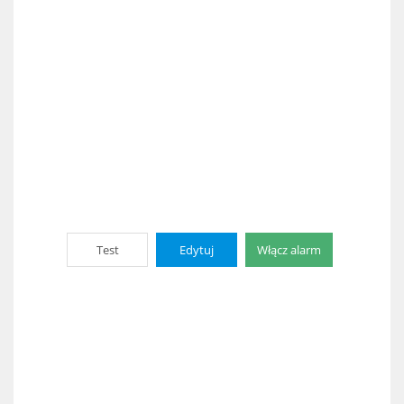
Test
Edytuj
Włącz alarm